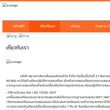
หน้าหลัก
เกี่ยวกับเรา
บริการ
ข่าวสาร /
|
เกี่ยวกับเรา
บริษัท สยามคาลิเบรชั่นแอนด์เซอร์วิส จำกัด ก่อตั้งเมื่อวันที่ 27 สิงหาคม 2
90280 เราได้สร้างห้องปฏิบัติการสอบเทียบ สำหรับการสอบเทียบการตรวจสอบแล
มาตรฐานการสอบเทียบสำหรับเครื่องมือวัดทางอุตสาหกรรม ห้องปฏิบัติการสอบเที
• ได้การรับรอง ISO / IEC 17025: 2017
•เครื่องสอบเทียบของเราสามารถสอบกลับได้ตามมาตรฐานสากลเช่น NIST, NIMT,
•วิศวกรสอบเทียบและทดสอบของเรามีประสบการณ์และความชำนาญ พวกเขาได้รับกา
•เราสามารถปรับเทียบเครื่องมือของคุณภายใน 7 ถึง 10 วันหลังจากการยืนยันขอ