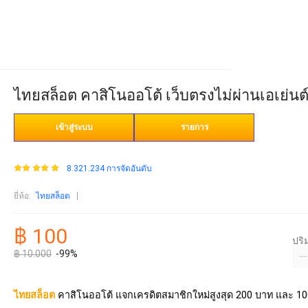
ไทยสล็อต คาสิโนออโต้ เว็บตรงไม่ผ่านเอเย่นต์
เข้าสู่ระบบ
รายการ
8.321.234 การจัดอันดับ
ยี่ห้อ
:
ไทยสล็อต
฿ 100
ปร
฿ 10.000
-99%
ไทยสล็อต
คาสิโนออโต้ แจกเครดิตสมาชิกใหม่สูงสุด 200 บาท และ 1