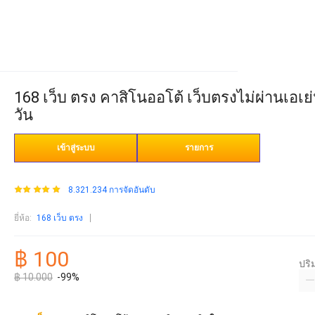
168 เว็บ ตรง คาสิโนออโต้ เว็บตรงไม่ผ่านเอเย
วัน
เข้าสู่ระบบ
รายการ
8.321.234 การจัดอันดับ
ยี่ห้อ
:
168 เว็บ ตรง
฿ 100
ปร
฿ 10.000
-99%