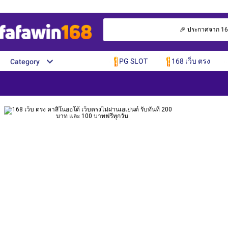
🎉 ประกาศจาก 168 เ
PG SLOT
168 เว็บ ตรง
Category