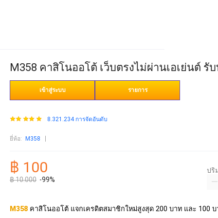
M358 คาสิโนออโต้ เว็บตรงไม่ผ่านเอเย่นต์ รั
เข้าสู่ระบบ
รายการ
8.321.234 การจัดอันดับ
ยี่ห้อ
:
M358
฿ 100
ปร
฿ 10.000
-99%
M358
คาสิโนออโต้ แจกเครดิตสมาชิกใหม่สูงสุด 200 บาท และ 100 