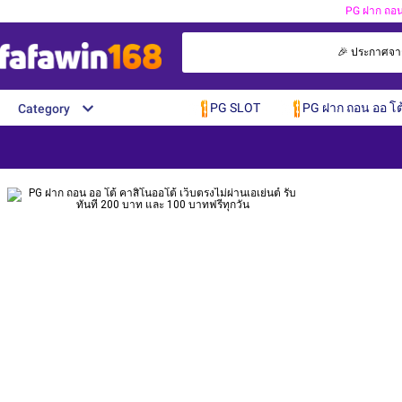
PG ฝาก ถอน
🎉 ประกาศจาก P
PG SLOT
PG ฝาก ถอน ออ โต
Category