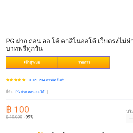
PG ฝาก ถอน ออ โต้ คาสิโนออโต้ เว็บตรงไม่ผ่า
บาทฟรีทุกวัน
เข้าสู่ระบบ
รายการ
8.321.234 การจัดอันดับ
ยี่ห้อ
:
PG ฝาก ถอน ออ โต้
฿ 100
ปร
฿ 10.000
-99%