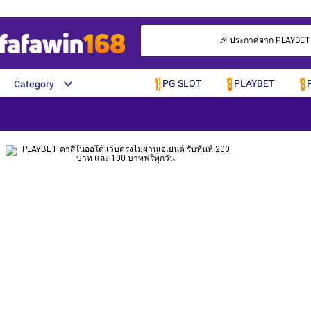
🎉 ประกาศจาก PLAYBET 🎉 
PG SLOT
PLAYBET
Category