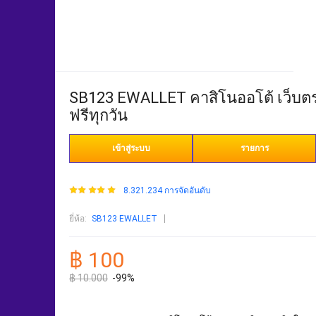
SB123 EWALLET คาสิโนออโต้ เว็บตรง
ฟรีทุกวัน
เข้าสู่ระบบ
รายการ
8.321.234 การจัดอันดับ
ยี่ห้อ
:
SB123 EWALLET
฿ 100
฿ 10.000
-99%