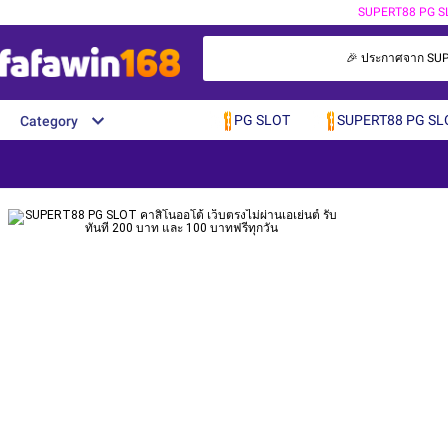
SUPERT88 PG S
🎉 ประกาศจาก SUPER
PG SLOT
SUPERT88 PG SL
Category