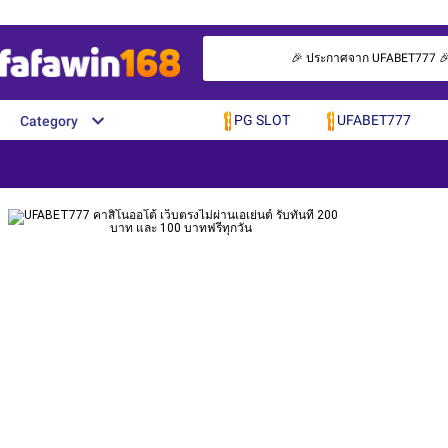
🎉 ประกาศจาก UFABET777 🎉 ยิ
PG SLOT
UFABET777
Category