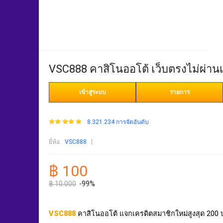
VSC888 คาสิโนออโต้ เว็บตรงไม่ผ่านเ
เข้าสู่ระบบ
รายการ
8.321.234 การจัดอันดับ
ยี่ห้อ
:
VSC888
฿ 100
฿ 10.000
-99%
VSC888
คาสิโนออโต้ แจกเครดิตสมาชิกใหม่สูงสุด 200