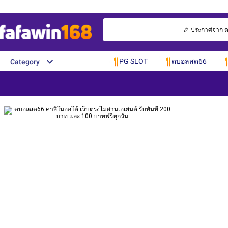
🎉 ประกาศจาก ดบอ
PG SLOT
ดบอลสด66
Category