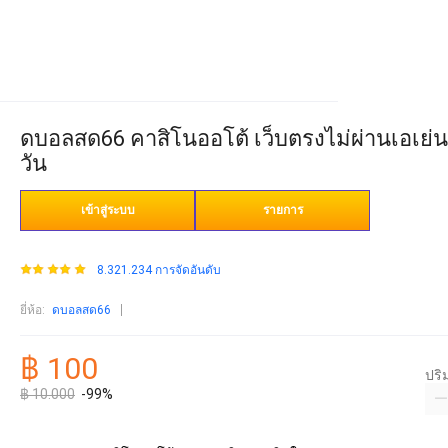
ดบอลสด66 คาสิโนออโต้ เว็บตรงไม่ผ่านเอเย่นต
วัน
เข้าสู่ระบบ
รายการ
8.321.234 การจัดอันดับ
ยี่ห้อ
:
ดบอลสด66
฿ 100
ปร
฿ 10.000
-99%