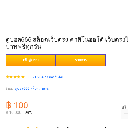
ดูบอล666 สล็อตเว็บตรง คาสิโนออโต้ เว็บตรงไม
บาทฟรีทุกวัน
เข้าสู่ระบบ
รายการ
8.321.234 การจัดอันดับ
ยี่ห้อ
:
ดูบอล666 สล็อตเว็บตรง
฿ 100
ปร
฿ 10.000
-99%