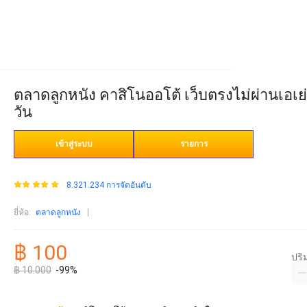
ตลาดลูกหนัง คาสิโนออโต้ เว็บตรงไม่ผ่านเอเย
วัน
เข้าสู่ระบบ
รายการ
8.321.234 การจัดอันดับ
ยี่ห้อ
:
ตลาดลูกหนัง
฿ 100
ปร
฿ 10.000
-99%