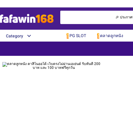
🎉 ประกาศจา
PG SLOT
ตลาดลูกหนัง
Category