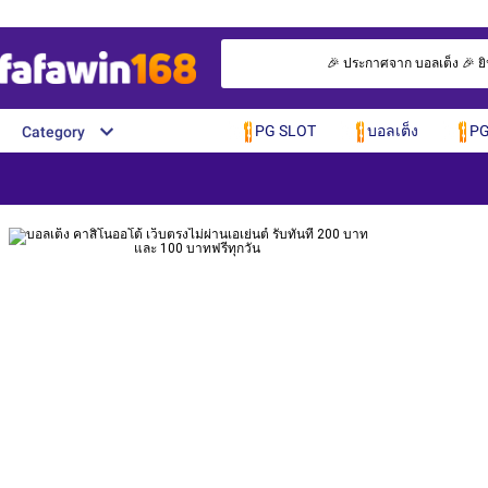
🎉 ประกาศจาก บอลเต็ง 🎉 ยิน
PG SLOT
บอลเต็ง
PG
Category