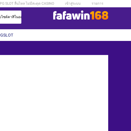
PG SLOT ลื่นไหล ไม่มีสะดุด CASINO
เข้าสู่ระบบ
รายการ
ว็บไซต์คาสิโนออนไลน์ชั้นนำที่ดีที่สุดในประเทศไทย! 🌟 เรามีบริการครบวงจร ทั้ง พนันกี
PGSLOT