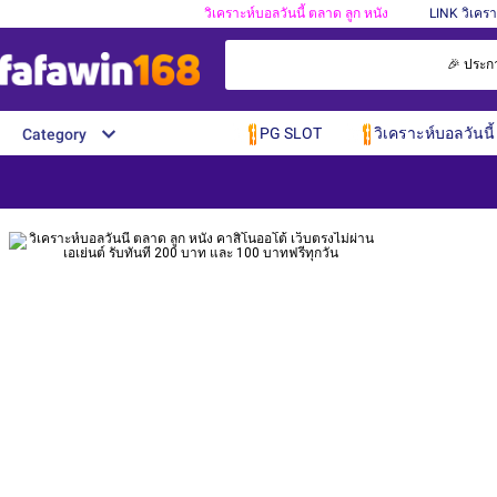
วิเคราะห์บอลวันนี้ ตลาด ลูก หนัง
LINK วิเครา
🎉 ประกาศ
PG SLOT
วิเคราะห์บอลวันนี้
Category