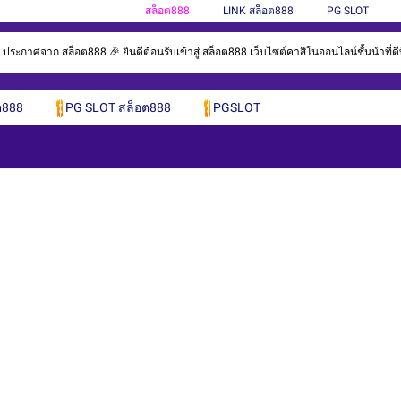
สล็อต888
LINK สล็อต888
PG SLOT
ระกาศจาก สล็อต888 🎉 ยินดีต้อนรับเข้าสู่ สล็อต888 เว็บไซต์คาสิโนออนไลน์ชั้นนำที่ด
ต888
PG SLOT สล็อต888
PGSLOT