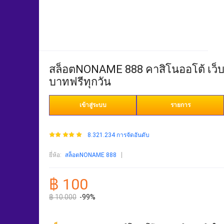
สล็อตNONAME 888 คาสิโนออโต้ เว็บต
บาทฟรีทุกวัน
เข้าสู่ระบบ
รายการ
8.321.234 การจัดอันดับ
ยี่ห้อ
:
สล็อตNONAME 888
฿ 100
฿ 10.000
-99%