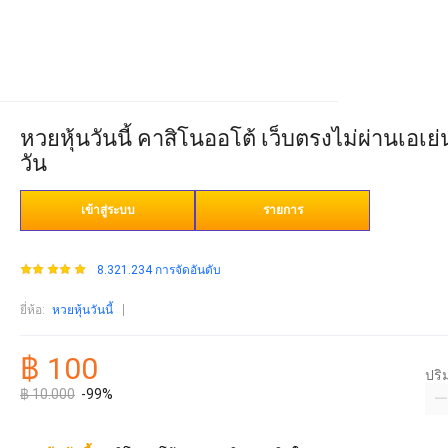
หวยหุ้นวันนี้ คาสิโนออโต้ เว็บตรงไม่ผ่านเอเย
วัน
เข้าสู่ระบบ
รายการ
8.321.234 การจัดอันดับ
ยี่ห้อ
:
หวยหุ้นวันนี้
฿ 100
ปร
฿ 10.000
-99%