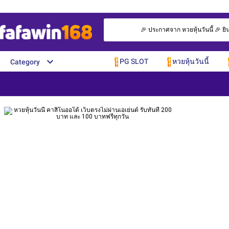
🎉 ประกาศจาก หวยหุ้นวันนี้ 🎉 ยิน
PG SLOT
หวยหุ้นวันนี้
Category