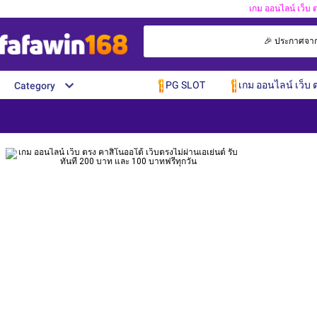
เกม ออนไลน์ เว็บ 
🎉 ประกาศจาก เ
PG SLOT
เกม ออนไลน์ เว็บ 
Category