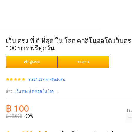
เว็บ ตรง ที่ ดี ที่สุด ใน โลก คาสิโนออโต้ เว็บ
100 บาทฟรีทุกวัน
เข้าสู่ระบบ
รายการ
8.321.234 การจัดอันดับ
ยี่ห้อ
:
เว็บ ตรง ที่ ดี ที่สุด ใน โลก
฿ 100
ปร
฿ 10.000
-99%