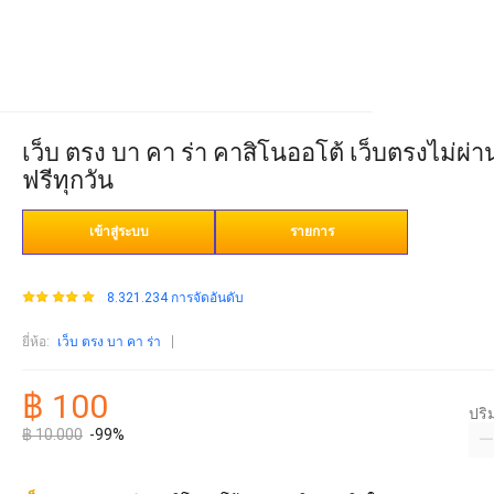
เว็บ ตรง บา คา ร่า คาสิโนออโต้ เว็บตรงไม่ผ่
ฟรีทุกวัน
เข้าสู่ระบบ
รายการ
8.321.234 การจัดอันดับ
ยี่ห้อ
:
เว็บ ตรง บา คา ร่า
฿ 100
ปร
฿ 10.000
-99%