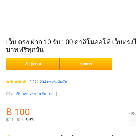
เว็บ ตรง ฝาก 10 รับ 100 คาสิโนออโต้ เว็บตรงไ
บาทฟรีทุกวัน
เข้าสู่ระบบ
รายการ
8.321.234 การจัดอันดับ
ยี่ห้อ
:
เว็บ ตรง ฝาก 10 รับ 100
฿ 100
ปร
฿ 10.000
-99%