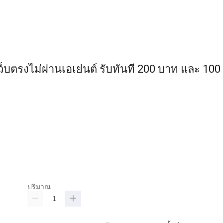
เว็บตรงไม่ผ่านเอเย่นต์ รับทันที 200 บาท และ 100
ปริมาณ