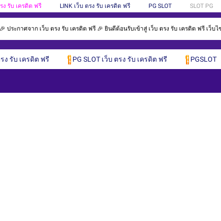
รง รับ เครดิต ฟรี
LINK เว็บ ตรง รับ เครดิต ฟรี
PG SLOT
SLOT PG
 ประกาศจาก เว็บ ตรง รับ เครดิต ฟรี 🎉 ยินดีต้อนรับเข้าสู่ เว็บ ตรง รับ เครดิต ฟรี เว
ตรง รับ เครดิต ฟรี
PG SLOT เว็บ ตรง รับ เครดิต ฟรี
PGSLOT