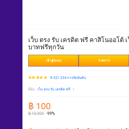
เว็บ ตรง รับ เครดิต ฟรี คาสิโนออโต้ 
บาทฟรีทุกวัน
เข้าสู่ระบบ
รายการ
8.321.234 การจัดอันดับ
ยี่ห้อ
:
เว็บ ตรง รับ เครดิต ฟรี
฿ 100
฿ 10.000
-99%