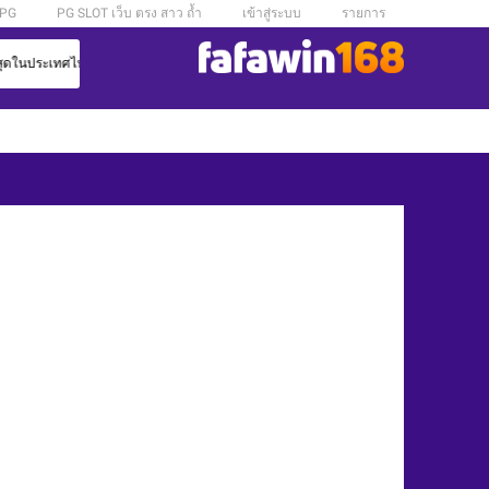
 PG
PG SLOT เว็บ ตรง สาว ถ้ำ
เข้าสู่ระบบ
รายการ
ีที่สุดในประเทศไทย! 🌟 เรามีบริการครบวงจร ทั้ง พนันกีฬา, สล็อตออนไลน์ และ คาสิโนสด 