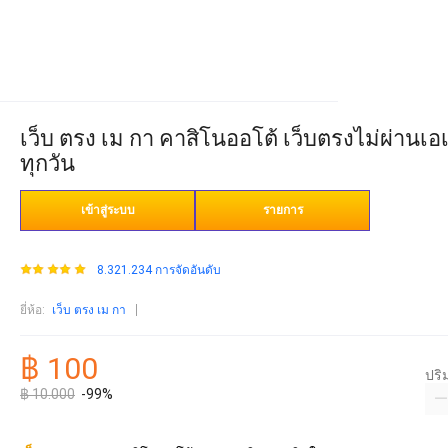
เว็บ ตรง เม กา คาสิโนออโต้ เว็บตรงไม่ผ่านเอ
ทุกวัน
เข้าสู่ระบบ
รายการ
8.321.234 การจัดอันดับ
ยี่ห้อ
:
เว็บ ตรง เม กา
฿ 100
ปร
฿ 10.000
-99%