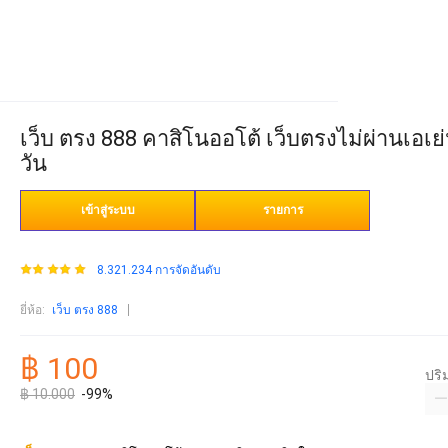
เว็บ ตรง 888 คาสิโนออโต้ เว็บตรงไม่ผ่านเอเย
วัน
เข้าสู่ระบบ
รายการ
8.321.234 การจัดอันดับ
ยี่ห้อ
:
เว็บ ตรง 888
฿ 100
ปร
฿ 10.000
-99%