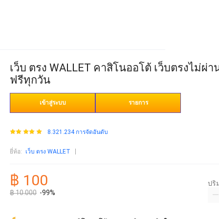
เว็บ ตรง WALLET คาสิโนออโต้ เว็บตรงไม่ผ่าน
ฟรีทุกวัน
เข้าสู่ระบบ
รายการ
8.321.234 การจัดอันดับ
ยี่ห้อ
:
เว็บ ตรง WALLET
฿ 100
ปร
฿ 10.000
-99%