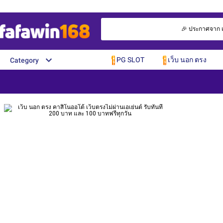
🎉 ประกาศจาก เว็
PG SLOT
เว็บ นอก ตรง
Category