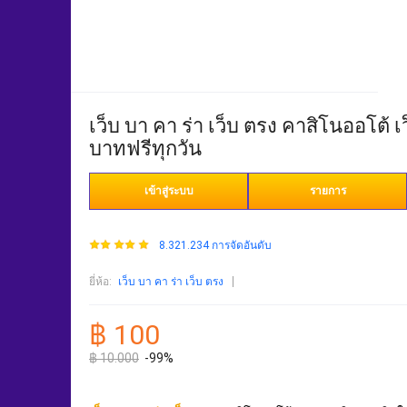
เว็บ บา คา ร่า เว็บ ตรง คาสิโนออโต้ 
บาทฟรีทุกวัน
เข้าสู่ระบบ
รายการ
8.321.234 การจัดอันดับ
ยี่ห้อ
:
เว็บ บา คา ร่า เว็บ ตรง
฿ 100
฿ 10.000
-99%