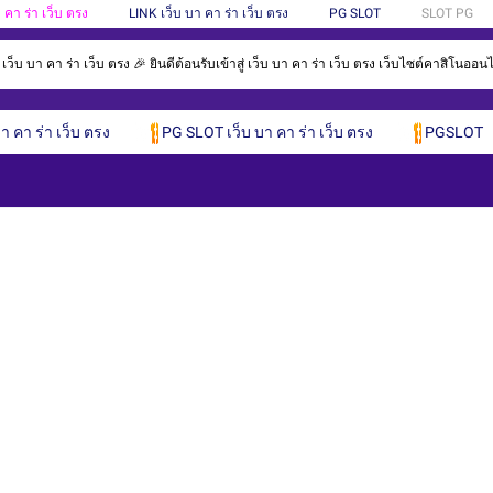
 คา ร่า เว็บ ตรง
LINK เว็บ บา คา ร่า เว็บ ตรง
PG SLOT
SLOT PG
บ บา คา ร่า เว็บ ตรง 🎉 ยินดีต้อนรับเข้าสู่ เว็บ บา คา ร่า เว็บ ตรง เว็บไซต์คาสิโนออ
บา คา ร่า เว็บ ตรง
PG SLOT เว็บ บา คา ร่า เว็บ ตรง
PGSLOT