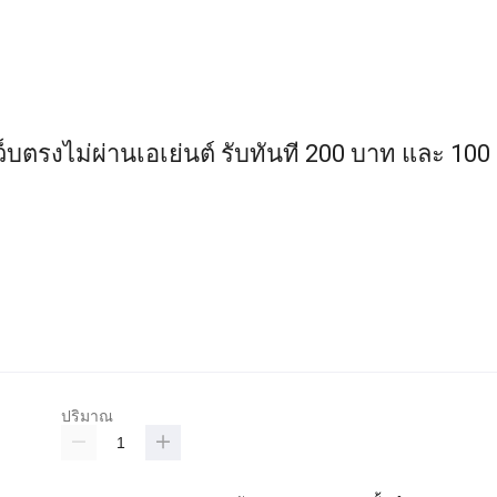
เว็บตรงไม่ผ่านเอเย่นต์ รับทันที 200 บาท และ 100
ปริมาณ