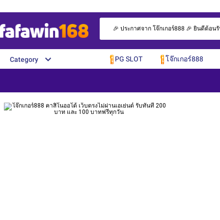
🎉 ประกาศจาก โจ๊กเกอร์888 🎉 ยินดีต้อนรั
PG SLOT
โจ๊กเกอร์888
Category