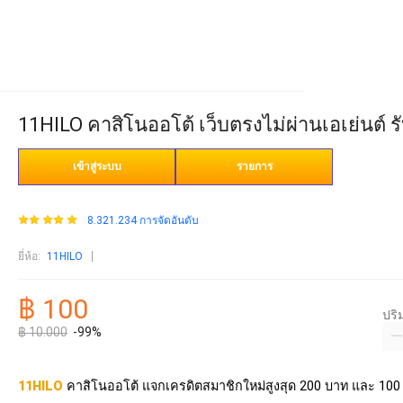
11HILO คาสิโนออโต้ เว็บตรงไม่ผ่านเอเย่นต์ ร
เข้าสู่ระบบ
รายการ
8.321.234 การจัดอันดับ
ยี่ห้อ
:
11HILO
฿ 100
ปร
฿ 10.000
-99%
11HILO
คาสิโนออโต้ แจกเครดิตสมาชิกใหม่สูงสุด 200 บาท และ 100