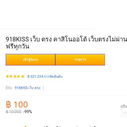
918KISS เว็บ ตรง คาสิโนออโต้ เว็บตรงไม่ผ่าน
ฟรีทุกวัน
เข้าสู่ระบบ
รายการ
8.321.234 การจัดอันดับ
ยี่ห้อ
:
918KISS เว็บ ตรง
฿ 100
ปร
฿ 10.000
-99%