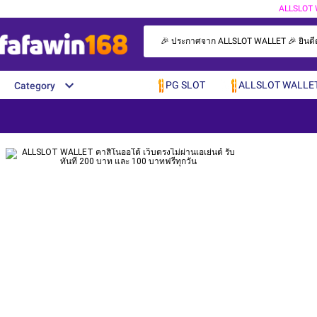
ALLSLOT
🎉 ประกาศจาก ALLSLOT WALLET 🎉 ยินดีต้อน
PG SLOT
ALLSLOT WALLE
Category