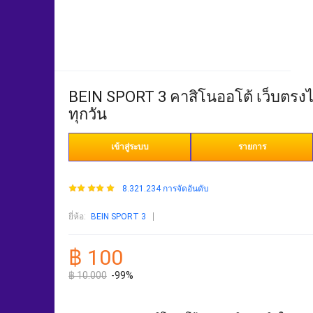
BEIN SPORT 3 คาสิโนออโต้ เว็บตรงไม
ทุกวัน
เข้าสู่ระบบ
รายการ
8.321.234 การจัดอันดับ
ยี่ห้อ
:
BEIN SPORT 3
฿ 100
฿ 10.000
-99%