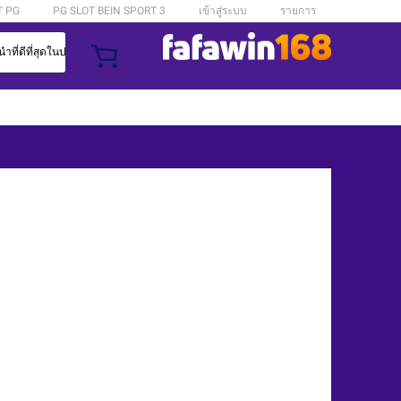
T PG
PG SLOT BEIN SPORT 3
เข้าสู่ระบบ
รายการ
ที่ดีที่สุดในประเทศไทย! 🌟 เรามีบริการครบวงจร ทั้ง พนันกีฬา, สล็อตออนไลน์ และ คาส