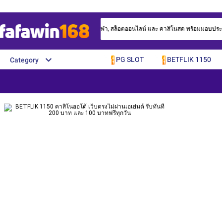
ทศไทย! 🌟 เรามีบริการครบวงจร ทั้ง พนันกีฬา, สล็อตออนไลน์ และ คาสิโนสด พร้อมมอบประ
PG SLOT
BETFLIK 1150
Category