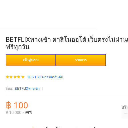
BETFLIXทางเข้า คาสิโนออโต้ เว็บตรงไม่ผ่านเ
ฟรีทุกวัน
เข้าสู่ระบบ
รายการ
8.321.234 การจัดอันดับ
ยี่ห้อ
:
BETFLIXทางเข้า
฿ 100
ปร
฿ 10.000
-99%