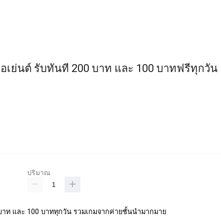
อเย่นต์ รับทันที 200 บาท และ 100 บาทฟรีทุกวัน
ปริมาณ
 บาท และ 100 บาททุกวัน รวมเกมจากค่ายชั้นนำมากมาย