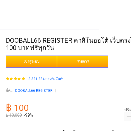
DOOBALL66 REGISTER คาสิโนออโต้ เว็บตรงไม่
100 บาทฟรีทุกวัน
เข้าสู่ระบบ
รายการ
8.321.234 การจัดอันดับ
ยี่ห้อ
:
DOOBALL66 REGISTER
฿ 100
ปร
฿ 10.000
-99%