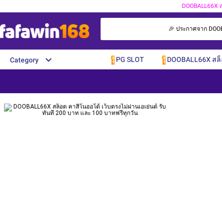
DOOBALL66X ส
🎉 ประกาศจาก DOOBALL
PG SLOT
DOOBALL66X สล็
Category