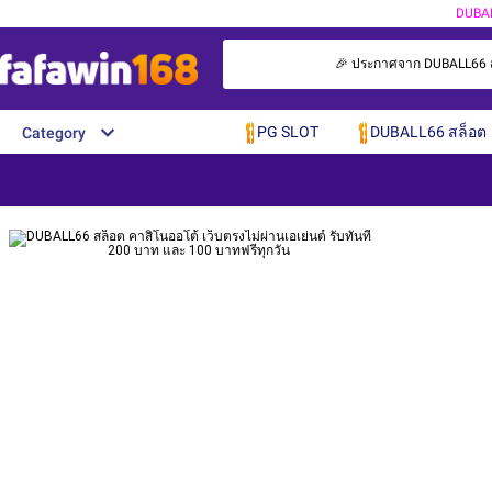
DUBAL
🎉 ประกาศจาก DUBALL66 สล็อ
PG SLOT
DUBALL66 สล็อต
Category