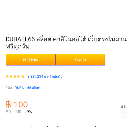
DUBALL66 สล็อต คาสิโนออโต้ เว็บตรงไม่ผ่านเ
ฟรีทุกวัน
เข้าสู่ระบบ
รายการ
8.321.234 การจัดอันดับ
ยี่ห้อ
:
DUBALL66 สล็อต
฿ 100
ปร
฿ 10.000
-99%