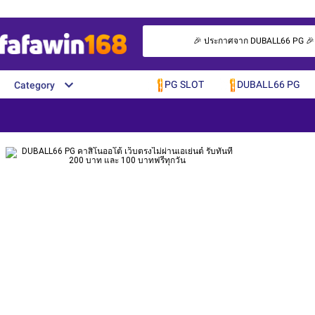
🎉 ประกาศจาก DUBALL66 PG 🎉 ยิน
PG SLOT
DUBALL66 PG
Category