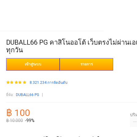
DUBALL66 PG คาสิโนออโต้ เว็บตรงไม่ผ่านเอเ
ทุกวัน
เข้าสู่ระบบ
รายการ
8.321.234 การจัดอันดับ
ยี่ห้อ
:
DUBALL66 PG
฿ 100
ปร
฿ 10.000
-99%