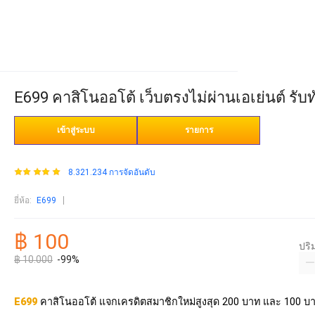
E699 คาสิโนออโต้ เว็บตรงไม่ผ่านเอเย่นต์ รับ
เข้าสู่ระบบ
รายการ
8.321.234 การจัดอันดับ
ยี่ห้อ
:
E699
฿ 100
ปร
฿ 10.000
-99%
E699
คาสิโนออโต้ แจกเครดิตสมาชิกใหม่สูงสุด 200 บาท และ 100 บ