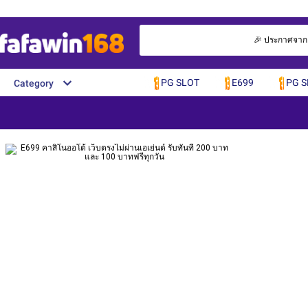
🎉 ประกาศจาก E6
PG SLOT
E699
PG S
Category