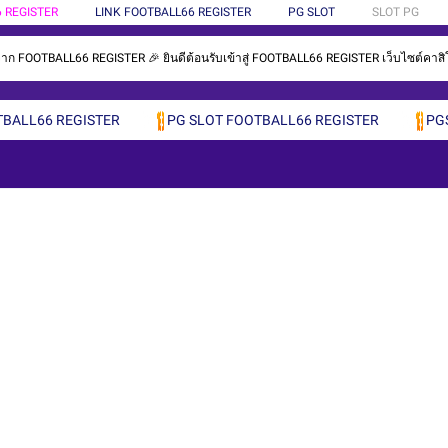
 REGISTER
LINK FOOTBALL66 REGISTER
PG SLOT
SLOT PG
FOOTBALL66 REGISTER 🎉 ยินดีต้อนรับเข้าสู่ FOOTBALL66 REGISTER เว็บไซต์คาสิโนออน
BALL66 REGISTER
PG SLOT FOOTBALL66 REGISTER
PG