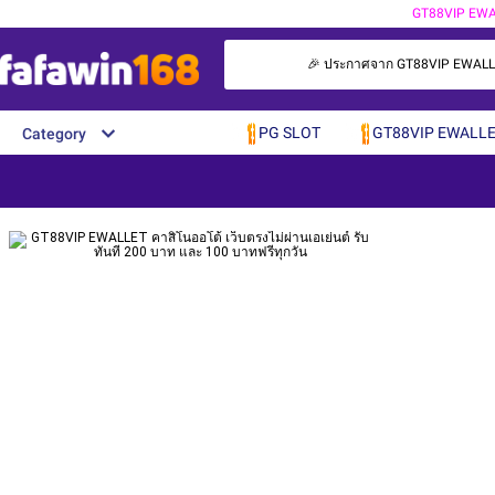
GT88VIP EW
🎉 ประกาศจาก GT88VIP EWALLET 🎉
PG SLOT
GT88VIP EWALL
Category