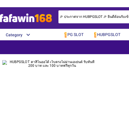
🎉 ประกาศจาก HUBPGSLOT 🎉 ยินดีต้อนรับเข้าส
PG SLOT
HUBPGSLOT
Category