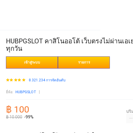
HUBPGSLOT คาสิโนออโต้ เว็บตรงไม่ผ่านเอเย่
ทุกวัน
เข้าสู่ระบบ
รายการ
8.321.234 การจัดอันดับ
ยี่ห้อ
:
HUBPGSLOT
฿ 100
ปร
฿ 10.000
-99%