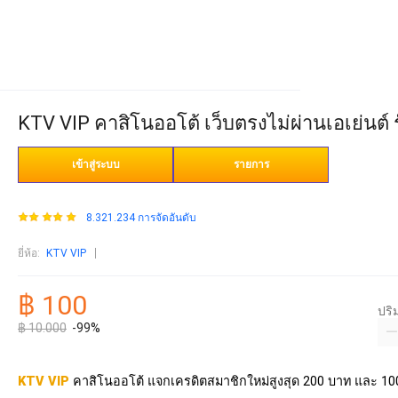
KTV VIP คาสิโนออโต้ เว็บตรงไม่ผ่านเอเย่นต์ 
เข้าสู่ระบบ
รายการ
8.321.234 การจัดอันดับ
ยี่ห้อ
:
KTV VIP
฿ 100
ปร
฿ 10.000
-99%
KTV VIP
คาสิโนออโต้ แจกเครดิตสมาชิกใหม่สูงสุด 200 บาท และ 10