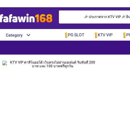
🎉 ประกาศจาก KTV VIP 🎉 ยินดี
PG SLOT
KTV VIP
P
Category