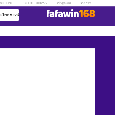
SLOT PG
PG SLOT LUCKY77
เข้าสู่ระบบ
รายการ
ทศไทย! 🌟 เรามีบริการครบวงจร ทั้ง พนันกีฬา, สล็อตออนไลน์ และ คาสิโนสด พร้อมมอบประ