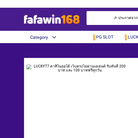
🎉 ประกาศจาก LU
PG SLOT
LUC
Category