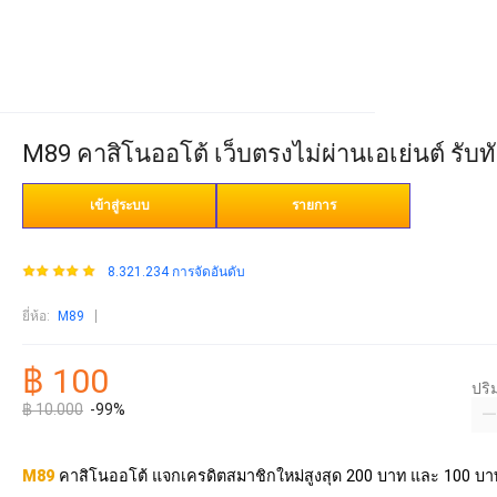
M89 คาสิโนออโต้ เว็บตรงไม่ผ่านเอเย่นต์ รับ
เข้าสู่ระบบ
รายการ
8.321.234 การจัดอันดับ
ยี่ห้อ
:
M89
฿ 100
ปร
฿ 10.000
-99%
M89
คาสิโนออโต้ แจกเครดิตสมาชิกใหม่สูงสุด 200 บาท และ 100 บา