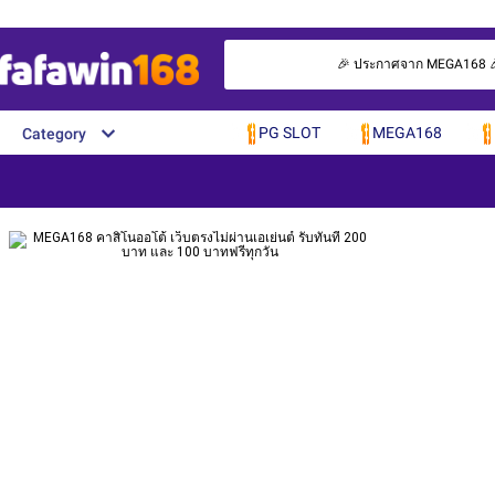
🎉 ประกาศจาก MEGA168 🎉 ยิ
PG SLOT
MEGA168
Category